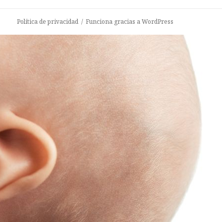
s
c
Política de privacidad
Funciona gracias a WordPress
a
r
: