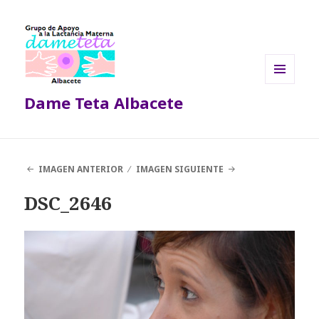
MENÚ
Dame Teta Albacete
Y
WIDGETS
IMAGEN ANTERIOR
IMAGEN SIGUIENTE
DSC_2646