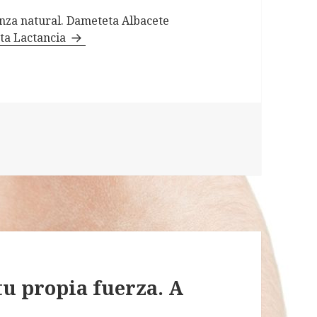
ianza natural. Dameteta Albacete
eta Lactancia
tu propia fuerza. A