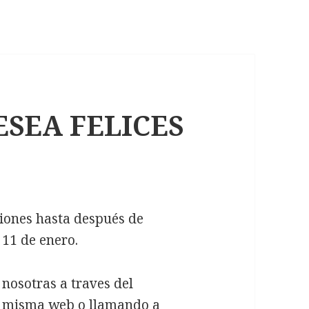
SEA FELICES
iones hasta después de
 11 de enero.
 nosotras a traves del
ta misma web o llamando a