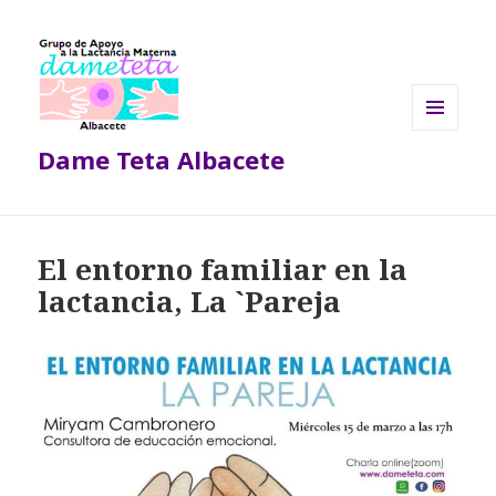
MENÚ
Dame Teta Albacete
Y
WIDGETS
El entorno familiar en la
lactancia, La `Pareja