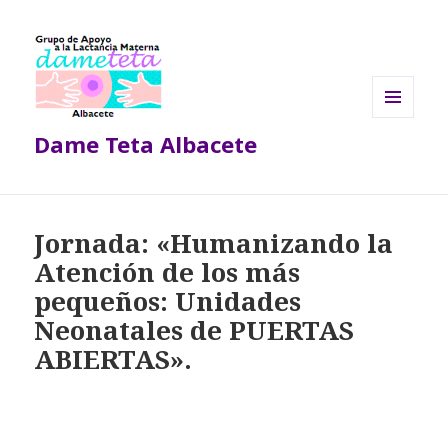
MENÚ
Dame Teta Albacete
Y
WIDGETS
Jornada: «Humanizando la
Atención de los más
pequeños: Unidades
Neonatales de PUERTAS
ABIERTAS».