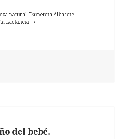
ianza natural. Dameteta Albacete
eta Lactancia
eño del bebé.