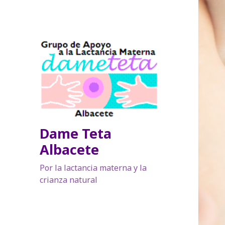
Dame Teta
Albacete
Por la lactancia materna y la
crianza natural