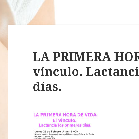
LA PRIMERA HOR
vínculo. Lactanc
días.