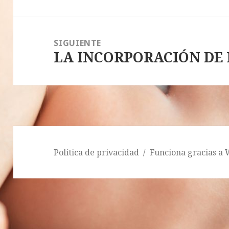
anterior:
SIGUIENTE
LA INCORPORACIÓN DE
Entrada
siguiente:
Política de privacidad
Funciona gracias a