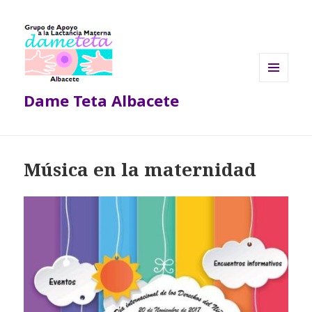
MENÚ
Dame Teta Albacete
Y
WIDGETS
Música en la maternidad