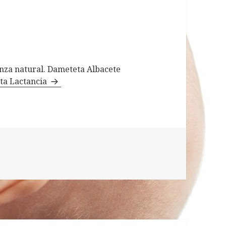
ianza natural. Dameteta Albacete
eta Lactancia