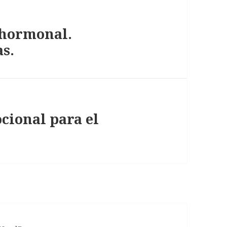
 hormonal.
s.
cional para el