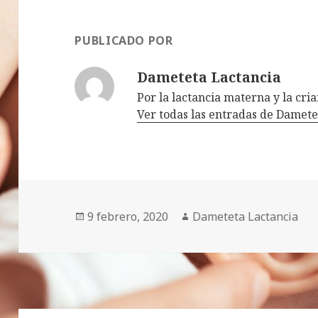
PUBLICADO POR
Dameteta Lactancia
Por la lactancia materna y la cr
Ver todas las entradas de Damet
Publicado
9 febrero, 2020
Autor
Dameteta Lactancia
el