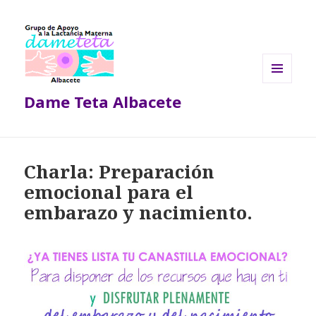
MENÚ
Dame Teta Albacete
Y
WIDGETS
Charla: Preparación
emocional para el
embarazo y nacimiento.