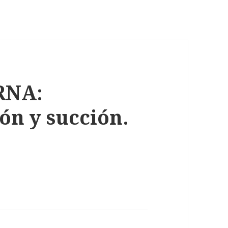
RNA:
ión y succión.