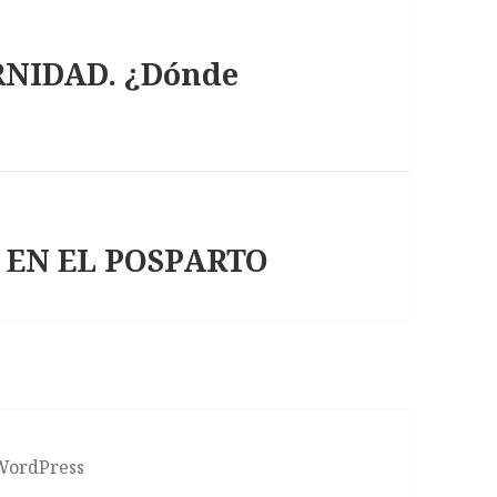
RNIDAD. ¿Dónde
 EN EL POSPARTO
 WordPress