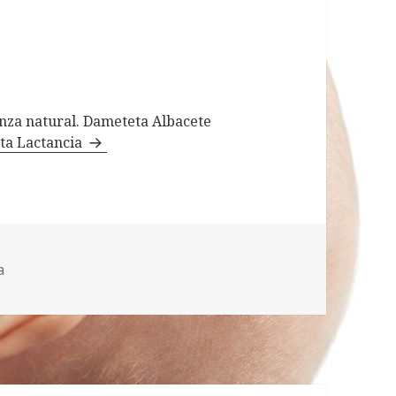
ianza natural. Dameteta Albacete
eta Lactancia
a