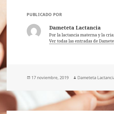
PUBLICADO POR
Dameteta Lactancia
Por la lactancia materna y la cr
Ver todas las entradas de Damet
Publicado
17 noviembre, 2019
Autor
Dameteta Lactanci
el