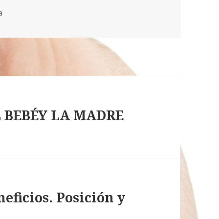
a
 BEBÉY LA MADRE
ficios. Posición y