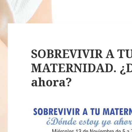
SOBREVIVIR A T
MATERNIDAD. ¿D
ahora?