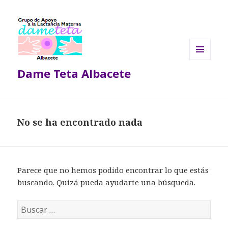
MENÚ
Dame Teta Albacete
Y
WIDGETS
No se ha encontrado nada
Parece que no hemos podido encontrar lo que estás
buscando. Quizá pueda ayudarte una búsqueda.
B
u