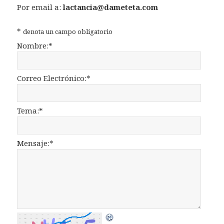
Por email a:
lactancia@dameteta.com
*
denota un campo obligatorio
Nombre:
*
Correo Electrónico:
*
Tema:
*
Mensaje:
*